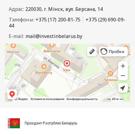
Адрас:
220030, г. Мінск, вул. Берсана, 14
Тэлефоны:
+375 (17) 200-81-75
+375 (29) 690-09-
44
E-mail:
mail@investinbelarus.by
Прэзідэнт Рэспублікі Беларусь