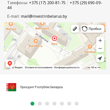
Тэлефоны:
+375 (17) 200-81-75
+375 (29) 690-09-
44
E-mail:
mail@investinbelarus.by
Прэзідэнт Рэспублікі Беларусь