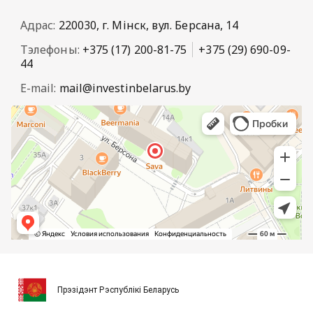
Адрас:
220030, г. Мінск, вул. Берсана, 14
Тэлефоны:
+375 (17) 200-81-75
+375 (29) 690-09-
44
E-mail:
mail@investinbelarus.by
Прэзідэнт Рэспублікі Беларусь