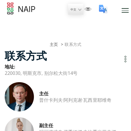
NAIP
主页
联系方式
联系方式
地址:
220030, 明斯克市, 别尔松大街14号
主任
普什卡列夫·阿列克谢·瓦西里耶维奇
副主任