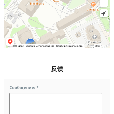
反馈
*
Сообщение: