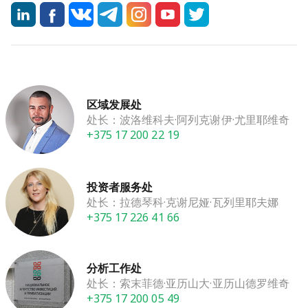
区域发展处
处长：波洛维科夫·阿列克谢伊·尤里耶维奇
+375 17 200 22 19
投资者服务处
处长：拉德琴科·克谢尼娅·瓦列里耶夫娜
+375 17 226 41 66
分析工作处
处长：索末菲德·亚历山大·亚历山德罗维奇
+375 17 200 05 49