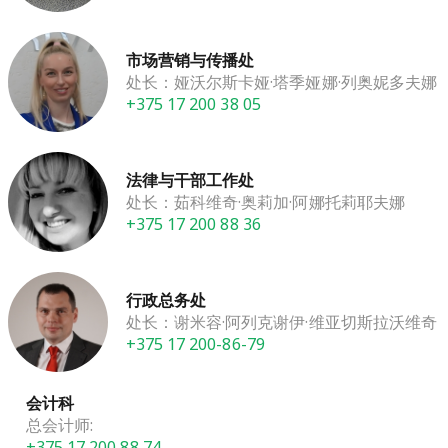
市场营销与传播处
处长：娅沃尔斯卡娅·塔季娅娜·列奥妮多夫娜
+375 17 200 38 05
法律与干部工作处
处长：茹科维奇·奥莉加·阿娜托莉耶夫娜
+375 17 200 88 36
行政总务处
处长：谢米容·阿列克谢伊·维亚切斯拉沃维奇
+375 17 200-86-79
会计科
总会计师:
+375 17 200 88 74