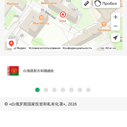
白俄羅斯共和國總統
© «白俄罗斯国家投资和私有化署», 2026