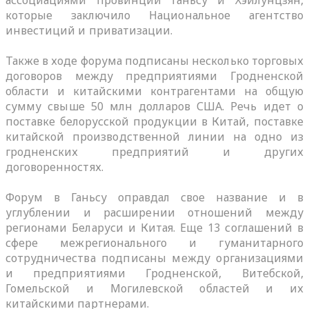
ассоциациями провинций Ганьсу и Хэйлунцзян,
которые заключило Национальное агентство
инвестиций и приватизации.
Также в ходе форума подписаны несколько торговых
договоров между предприятиями Гродненской
области и китайскими контрагентами на общую
сумму свыше 50 млн долларов США. Речь идет о
поставке белорусской продукции в Китай, поставке
китайской производственной линии на одно из
гродненских предприятий и других
договоренностях.
Форум в Ганьсу оправдал свое название и в
углублении и расширении отношений между
регионами Беларуси и Китая. Еще 13 соглашений в
сфере межрегионального и гуманитарного
сотрудничества подписаны между организациями
и предприятиями Гродненской, Витебской,
Гомельской и Могилевской областей и их
китайскими партнерами.