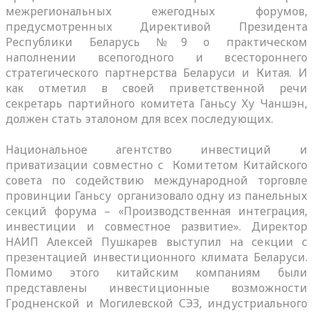
межрегиональных ежегодных форумов,
предусмотренных Директивой Президента
Республики Беларусь №9 о практическом
наполнении всепогодного и всестороннего
стратегического партнерства Беларуси и Китая. И
как отметил в своей приветственной речи
секретарь партийного комитета Ганьсу Ху Чаншэн,
должен стать эталоном для всех последующих.
Национальное агентство инвестиций и
приватизации совместно с Комитетом Китайского
совета по содействию международной торговле
провинции Ганьсу организовало одну из панельных
секций форума – «Производственная интеграция,
инвестиции и совместное развитие». Директор
НАИП Алексей Пушкарев выступил на секции с
презентацией инвестиционного климата Беларуси.
Помимо этого китайским компаниям были
представлены инвестиционные возможности
Гродненской и Могилевской СЭЗ, индустриального