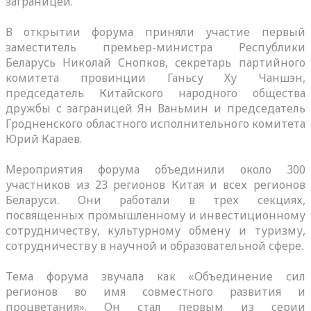
заграницей.
В открытии форума приняли участие первый
заместитель премьер-министра Республики
Беларусь Николай Снопков, секретарь партийного
комитета провинции Ганьсу Ху Чаншэн,
председатель Китайского народного общества
дружбы с заграницей Ян Ваньмин и председатель
Гродненского областного исполнительного комитета
Юрий Караев.
Мероприятия форума объединили около 300
участников из 23 регионов Китая и всех регионов
Беларуси. Они работали в трех секциях,
посвященных промышленному и инвестиционному
сотрудничеству, культурному обмену и туризму,
сотрудничеству в научной и образовательной сфере.
Тема форума звучала как «Объединение сил
регионов во имя совместного развития и
процветания». Он стал первым из серии